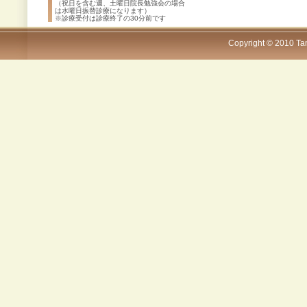
（祝日を含む週、土曜日院長勉強会の場合
は水曜日振替診療になります）
※診療受付は診療終了の30分前です
Copyright © 2010 Tana