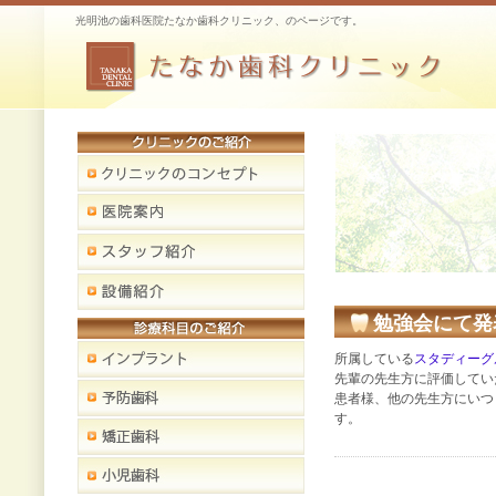
光明池の歯科医院たなか歯科クリニック、のページです。
勉強会にて発
所属している
スタディーグ
先輩の先生方に評価してい
患者様、他の先生方にいつ
す。