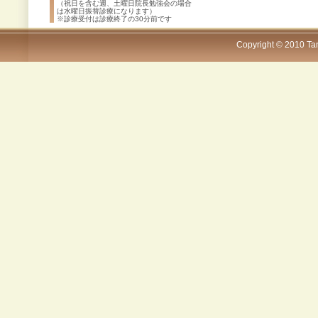
（祝日を含む週、土曜日院長勉強会の場合
は水曜日振替診療になります）
※診療受付は診療終了の30分前です
Copyright © 2010 Tana