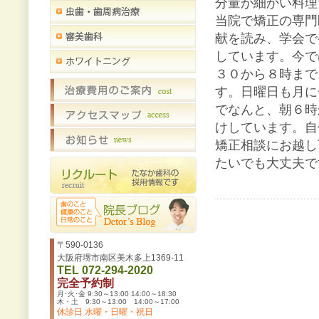
分量が細かい料理
当院で矯正の専門
献を読み、学会で
しています。今で
３０から８時まで
す。日曜日も月に
でなんと、朝６時
けしています。自
矯正相談にお越し
たいでも大丈夫で
〒590-0136
大阪府堺市南区美木多上1369-11
TEL 072-294-2020
完全予約制
月･火･金 9:30～13:00 14:00～18:30
木・土 9:30～13:00 14:00～17:00
休診日 水曜・日曜・祝日