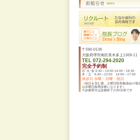
〒590-0136
大阪府堺市南区美木多上1369-11
TEL 072-294-2020
完全予約制
月･火･金 9:30～13:00 14:00～18:30
木・土 9:30～13:00 14:00～17:00
休診日 水曜・日曜・祝日
（祝日を含む週、土曜日院長勉強会の場
は水曜日振替診療になります）
※診療受付は診療終了の30分前です