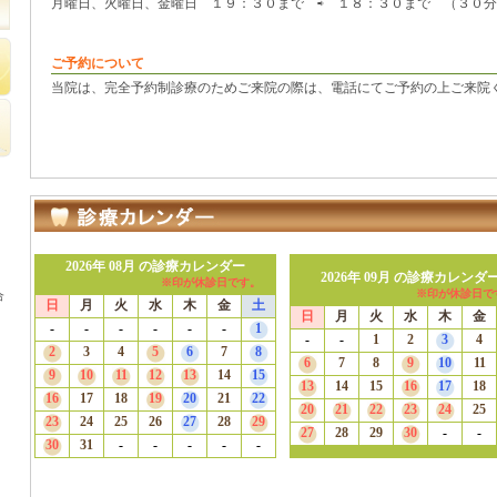
月曜日、火曜日、金曜日 １９：３０まで ⇨ １８：３０まで （３０
ご予約について
当院は、完全予約制診療のためご来院の際は、電話にてご予約の上ご来院
合