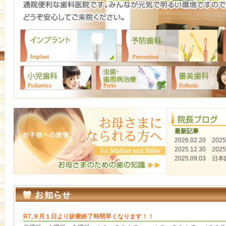
最新記事
2026.02.20
20
2025.12.30
20
2025.09.03
日本
R7,９月１日より診療終了時間早くなります！！