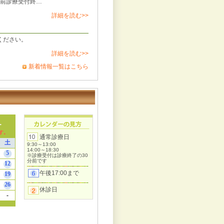
分前診療受付終…
詳細を読む>>
ください。
詳細を読む>>
新着情報一覧はこちら
通常診療日
9:30～13:00
14:00～18:30
※診療受付は診療終了の30
分前です
午後17:00まで
休診日