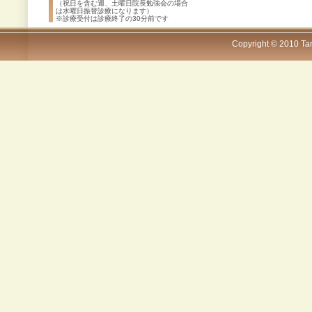
（祝日を含む週、土曜日院長勉強会の場合
は水曜日振替診療になります）
※診療受付は診療終了の30分前です
Copyright © 2010 Tana