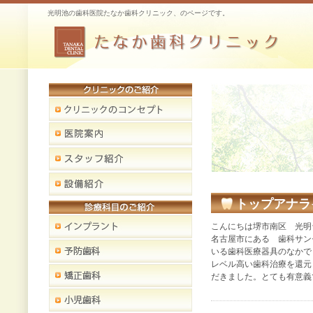
光明池の歯科医院たなか歯科クリニック、のページです。
トップアナラ
こんにちは堺市南区 光明
名古屋市にある 歯科サン
いる歯科医療器具のなかで
レベル高い歯科治療を還元
だきました。とても有意義