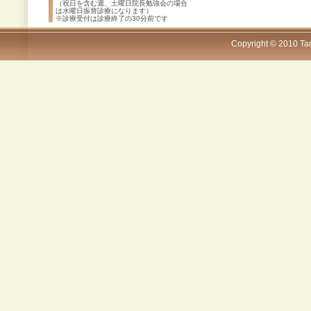
（祝日を含む週、土曜日院長勉強会の場合
は水曜日振替診療になります）
※診療受付は診療終了の30分前です
Copyright © 2010 Tana