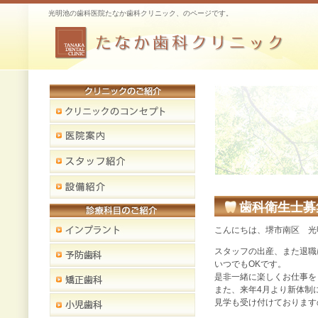
光明池の歯科医院たなか歯科クリニック、のページです。
歯科衛生士募
こんにちは、堺市南区 光
スタッフの出産、また退職
いつでもOKです。
是非一緒に楽しくお仕事を
また、来年4月より新体制
見学も受け付けております